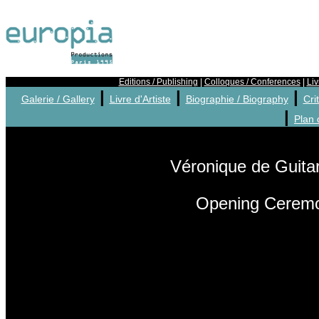
Editions / Publishing
|
Colloques / Conferences
|
Liv
|
|
|
Galerie / Gallery
Livre d'Artiste
Biographie / Biography
Crit
|
Plan 
Véronique de Guitar
Opening Ceremo