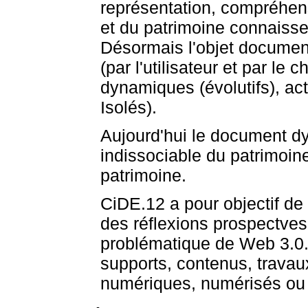
représentation, compréhen
et du patrimoine connaiss
Désormais l'objet document
(par l'utilisateur et par le 
dynamiques (évolutifs), acti
Isolés).
Aujourd'hui le document 
indissociable du patrimoin
patrimoine.
CiDE.12 a pour objectif de
des réflexions prospectves
problématique de Web 3.0.
supports, contenus, travaux
numériques, numérisés ou