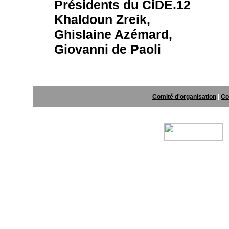
Présidents du CiDE.12
Khaldoun Zreik,
Ghislaine Azémard,
Giovanni de Paoli
Comité d'organisation
|
Co