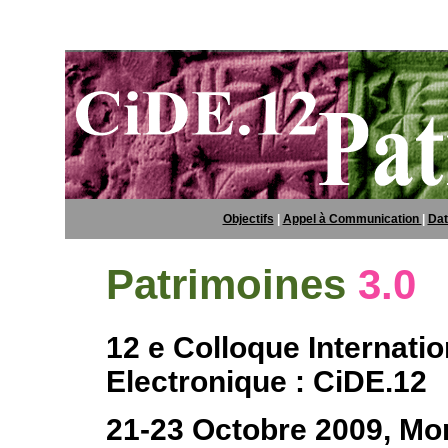
Objectifs
|
Appel à Communication
|
Dat
Patrimoines
3.0
12 e Colloque Internati
Electronique : CiDE.12
21-23 Octobre 2009, Mo